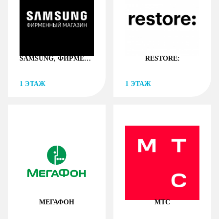
SAMSUNG, ФИРМЕННЫЙ МАГАЗИН
RESTORE:
1
ЭТАЖ
1
ЭТАЖ
МЕГАФОН
МТС