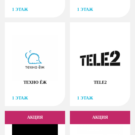
1
ЭТАЖ
1
ЭТАЖ
ТЕХНО ЁЖ
TELE2
1
ЭТАЖ
1
ЭТАЖ
АКЦИЯ
АКЦИЯ