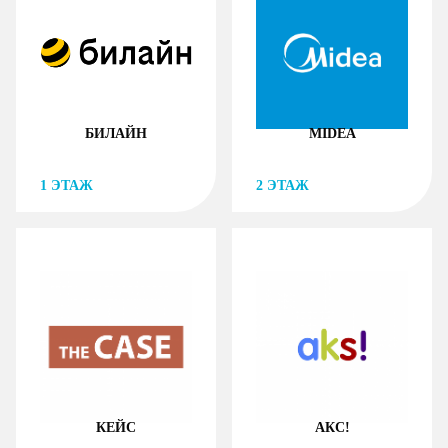
БИЛАЙН
MIDEA
1
ЭТАЖ
2
ЭТАЖ
КЕЙС
АКС!