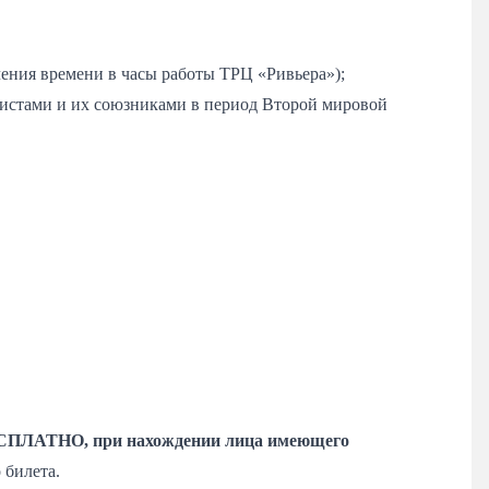
чения времени в часы работы ТРЦ «Ривьера»);
шистами и их союзниками в период Второй мировой
 БЕСПЛАТНО,
при нахождении лица имеющего
 билета.