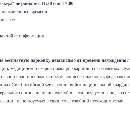
ивьера"
не раньше с 11:30 и до 17:00
я парковочного времени.
ивьера»!
на стойке информации.
а бесплатную парковку независимо от времени нахождения:
ции, медицинской скорой помощи, аварийно-спасательных служ
ельной власти в области обеспечения безопасности, федерально
нных Сил Российской Федерации, войск национальной гвардии 
ерального органа исполнительной власти, осуществляющего сп
дерации, используемых в связи со служебной необходимостью.