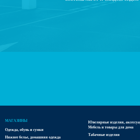
МАГАЗИНЫ
Ювелирные изделия, аксессуа
Мебель и товары для дома
Одежда, обувь и сумки
Табачные изделия
Нижнее белье, домашняя одежда