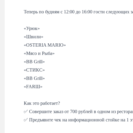
Теперь по будням с 12:00 до 16:00 гости следующих
«Урюк»
«Швили»
«OSTERIA MARIO»
«Мясо и Рыба»
«BB Grill»
«СТИКС»
«BB Grill»
«FARШ»
Как это работает?
✅ Совершите заказ от 700 рублей в одном из рестора
✅ Предъявите чек на информационной стойке на 1 э