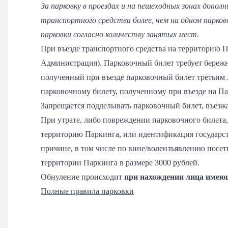
За парковку в проездах и на пешеходных зонах допол
транспортного средства более, чем на одном парков
парковки согласно количеству занятых мест.
При въезде транспортного средства на территорию 
Администрация). Парковочный билет требует бережн
полученный при въезде парковочный билет третьим 
парковочному билету, полученному при въезде на Па
Запрещается подделывать парковочный билет, въезжа
При утрате, либо повреждении парковочного билета,
территорию Паркинга, или идентификация государс
причине, в том числе по вине/волеизъявлению посет
территории Паркинга в размере 3000 рублей.
Обнуление происходит
при нахождении лица имеющ
Полные правила парковки