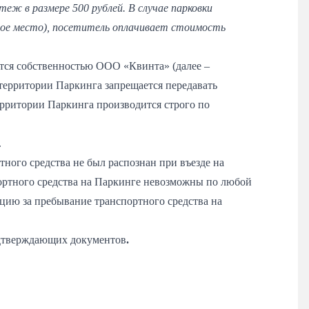
еж в размере 500 рублей. В случае парковки
чное место), посетитель оплачивает стоимость
ется собственностью ООО «Квинта» (далее –
территории Паркинга запрещается передавать
ерритории Паркинга производится строго по
.
ного средства не был распознан при въезде на
ортного средства на Паркинге невозможны по любой
ацию за пребывание транспортного средства на
дтверждающих документов
.