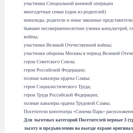
участники Специальной военной операции
многодетные семьи (один из родителей)
инвалиды, родители и иные законные представители 
бывшие несовершеннолетние узники концлагерей, ге
войны;
участники Великой Отечественной войны;
участники обороны Москвы в период Великой Отеч
герои Советского Союза;
герои Российской Федерации;
полные кавалеры ордена Славы;
герои Социалистического Труда;
герои Труда Российской Федерации;
полные кавалеры ордена Трудовой Славы.
Посетители кинотеатра «Синема Парк» расположенно
Для льготных категорий Посетителей первые 3 (
льготу и предъявлении на выезде охране оригина