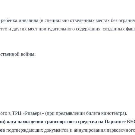
ребенка-инвалида (в специально отведенных местах без ограни
тто и других мест принудительного содержания, созданных фа
ественной войны;
го в ТРЦ «Ривьера» (при предъявлении билета кинотеатра).
три) часа нахождения транспортного средства на Паркинге
лов
подтверждающих документов и аннулирования парковочного