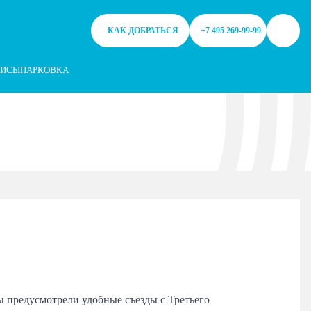
ем файлы cookie. Продолжая работу с сайтом, Вы разрешаете исп
КАК ДОБРАТЬСЯ
+7 495 269-99-99
ВИСЫ
ПАРКОВКА
ы предусмотрели удобные съезды с Третьего