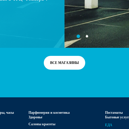
ВСЕ МАГАЗИНЫ
ры, часы
Парфюмерия и косметика
Постаматы
Здоровье
Бытовые услуги
Салоны красоты
ЕДА