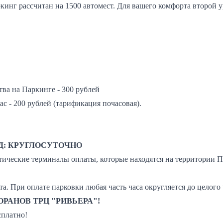
инг рассчитан на 1500 автомест. Для вашего комфорта второй 
тва на Паркинге - 300 рублей
ас - 200 рублей (тарификация почасовая).
ЗД: КРУГЛОСУТОЧНО
тические терминалы оплаты, которые находятся на территории П
. При оплате парковки любая часть часа округляется до целого 
РАНОВ ТРЦ "РИВЬЕРА"!
сплатно!