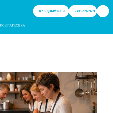
ем файлы cookie. Продолжая работу с сайтом, Вы разрешаете исп
КАК ДОБРАТЬСЯ
+7 495 269-99-99
ВИСЫ
ПАРКОВКА