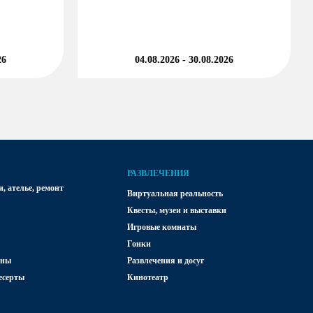
26
04.08.2026 - 30.08.2026
РАЗВЛЕЧЕНИЯ
, ателье, ремонт
Виртуальная реальность
Квесты, музеи и выставки
Игровые комнаты
Гонки
аны
Развлечения и досуг
есерты
Кинотеатр