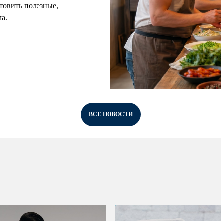
товить полезные,
ма.
ВСЕ НОВОСТИ