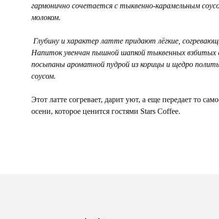
гармонично сочетается с тыквенно-карамельным соу
молоком.
Глубину и характер латте придают лёгкие, согревающ
Напиток увенчан пышной шапкой тыквенных взбитых 
посыпаны ароматной пудрой из корицы и щедро поли
соусом.
Этот латте согревает, дарит уют, а еще передает то сам
осени, которое ценится гостями Stars Coffee.