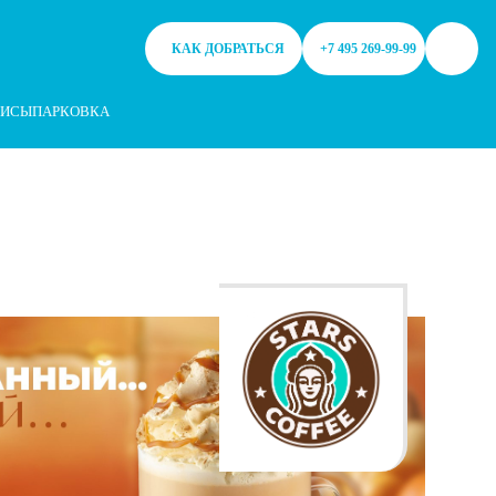
ем файлы cookie. Продолжая работу с сайтом, Вы разрешаете исп
КАК ДОБРАТЬСЯ
+7 495 269-99-99
ВИСЫ
ПАРКОВКА