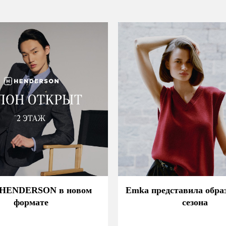
 HENDERSON в новом
Emka представила обра
формате
сезона