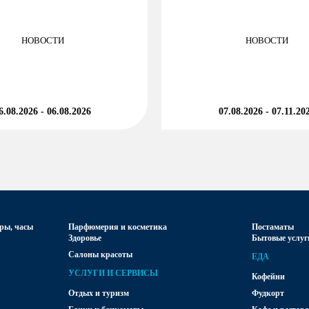
НОВОСТИ
НОВОСТИ
6.08.2026 - 06.08.2026
07.08.2026 - 07.11.20
ры, часы
Парфюмерия и косметика
Постаматы
Здоровье
Бытовые услуги
Салоны красоты
ЕДА
УСЛУГИ И СЕРВИСЫ
Кофейни
Отдых и туризм
Фудкорт