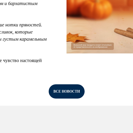
сом и бархатистым
ие нотки пряностей.
сливок, которые
ты густым карамельным
ое чувство настоящей
ВСЕ НОВОСТИ