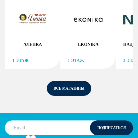
АЛЕНКА
EKONIKA
1
ЭТАЖ
1
ЭТАЖ
3
ЭТА
ВСЕ МАГАЗИНЫ
Email
ПОДПИСАТЬСЯ